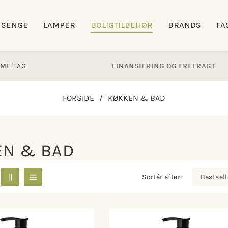
SENGE
LAMPER
BOLIGTILBEHØR
BRANDS
FA
FINANSIERING OG FRI FRAGT
FORSIDE
/
KØKKEN & BAD
EN & BAD
Sortér efter: